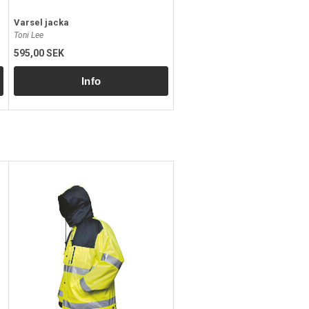
Varsel jacka
Toni Lee
595,00 SEK