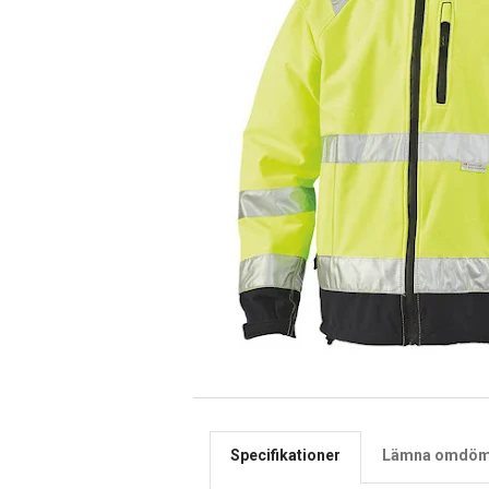
Specifikationer
Lämna omdö