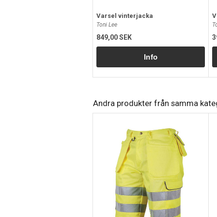
Varsel vinterjacka
V
Toni Lee
T
849,00 SEK
3
Andra produkter från samma kate