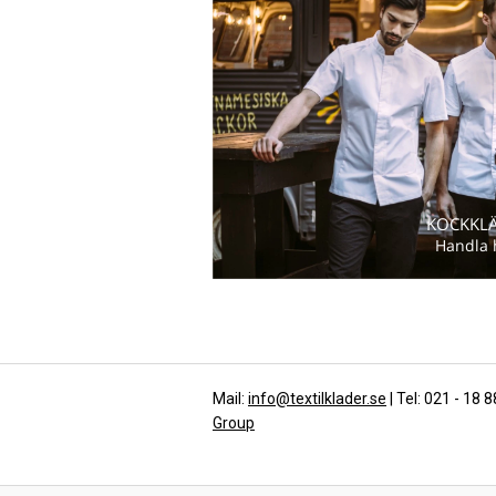
KOCKKL
Handla 
Mail:
info@textilklader.se
| Tel: 021 - 18 
Group