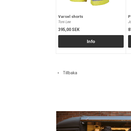
Varsel shorts
P
Toni Lee
J
395,00 SEK
8
Tillbaka