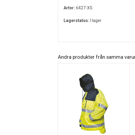
Artnr:
6427-XS
Lagerstatus:
I lager
Andra produkter från samma var