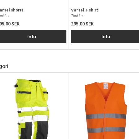
arsel shorts
Varsel T-shirt
oni Lee
Toni Lee
95,00 SEK
295,00 SEK
gori