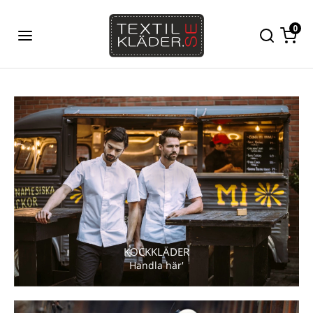
0
KOCKKLÄDER
Handla här'