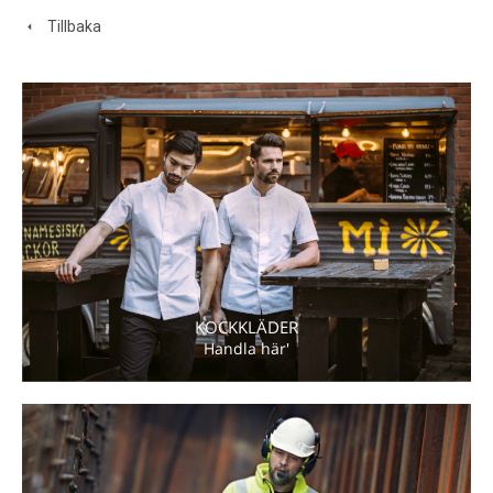
Tillbaka
KOCKKLÄDER
Handla här'