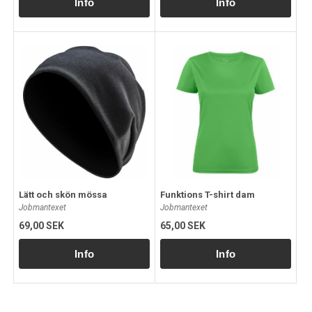
Lätt och skön mössa
Funktions T-shirt dam
Jobmantexet
Jobmantexet
69,00 SEK
65,00 SEK